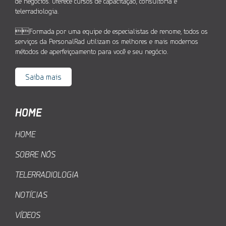
de negócios. Oferece cursos de capacitação, consultoria e
telerradiologia.
Formada por uma equipe de especialistas de renome, todos os
serviços da PersonalRad utilizam os melhores e mais modernos
métodos de aperfeiçoamento para você e seu negócio.
Saiba mais
HOME
HOME
SOBRE NÓS
TELERRADIOLOGIA
NOTÍCIAS
VÍDEOS