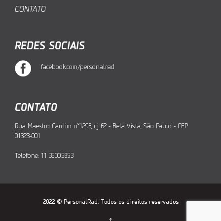
CONTATO
REDES SOCIAIS
facebook.com/personalrad
CONTATO
Rua Maestro Cardim n°1293, cj 62 - Bela Vista, São Paulo - CEP
01323-001
Telefone: 11 3500.5853
2022 © PersonalRad. Todos os direitos reservados
↑